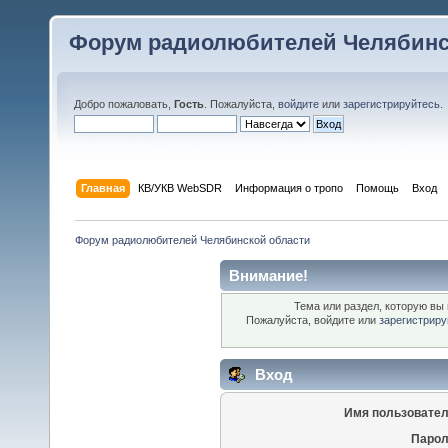
Форум радиолюбителей Челябинс
Добро пожаловать,
Гость
. Пожалуйста,
войдите
или
зарегистрируйтесь
.
Главная
КВ/УКВ WebSDR
Информация о тропо
Помощь
Вход
Форум радиолюбителей Челябинской области
Внимание!
Тема или раздел, которую вы 
Пожалуйста, войдите или
зарегистриру
Вход
Имя пользовател
Парол