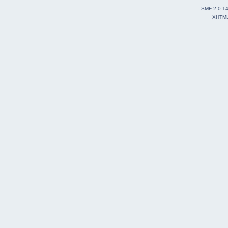
SMF 2.0.1
XHTM