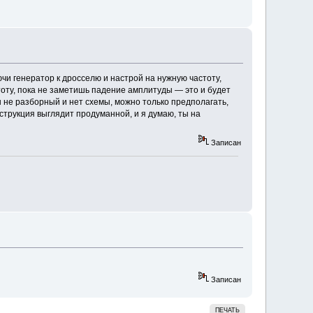
и генератор к дросселю и настрой на нужную частоту,
тоту, пока не заметишь падение амплитуды — это и будет
он не разборный и нет схемы, можно только предполагать,
нструкция выглядит продуманной, и я думаю, ты на
Записан
Записан
ПЕЧАТЬ