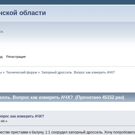
ской области
сь
.
од
Регистрация
ы
»
Технический форум
»
Запорный дроссель. Вопрос как измерить АЧХ?
ель. Вопрос как измерить АЧХ? (Прочитано 45152 раз)
прос как измерить АЧХ?
:44 »
честве приставки к балуну, 1:1 соорудил запорный дроссель. Хочу попробоват