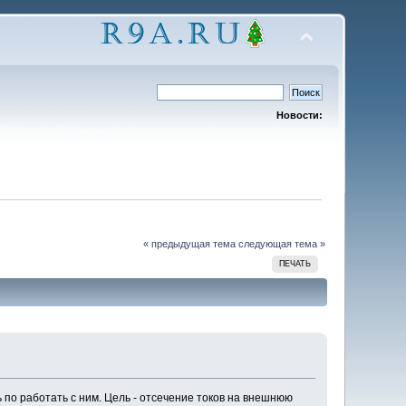
Новости:
« предыдущая тема
следующая тема »
ПЕЧАТЬ
ь по работать с ним. Цель - отсечение токов на внешнюю