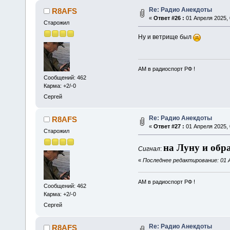
Re: Радио Анекдоты
R8AFS
«
Ответ #26 :
01 Апреля 2025, 
Старожил
Ну и ветрище был
АМ в радиоспорт РФ !
Сообщений: 462
Карма: +2/-0
Сергей
Re: Радио Анекдоты
R8AFS
«
Ответ #27 :
01 Апреля 2025, 
Старожил
на Луну и обр
Сигнал
:
«
Последнее редактирование: 01 А
АМ в радиоспорт РФ !
Сообщений: 462
Карма: +2/-0
Сергей
Re: Радио Анекдоты
R8AFS