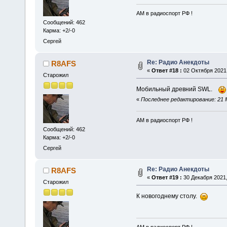
АМ в радиоспорт РФ !
Сообщений: 462
Карма: +2/-0
Сергей
Re: Радио Анекдоты
R8AFS
«
Ответ #18 :
02 Октября 2021,
Старожил
Мобильный древний SWL.
«
Последнее редактирование: 21 М
АМ в радиоспорт РФ !
Сообщений: 462
Карма: +2/-0
Сергей
Re: Радио Анекдоты
R8AFS
«
Ответ #19 :
30 Декабря 2021,
Старожил
К новогоднему столу.