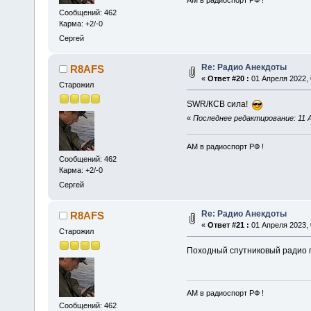
АМ в радиоспорт РФ !
Сообщений: 462
Карма: +2/-0
Сергей
Re: Радио Анекдоты
R8AFS
«
Ответ #20 :
01 Апреля 2022, 
Старожил
SWR/КСВ сила!
«
Последнее редактирование: 11 А
АМ в радиоспорт РФ !
Сообщений: 462
Карма: +2/-0
Сергей
Re: Радио Анекдоты
R8AFS
«
Ответ #21 :
01 Апреля 2023, 
Старожил
Походный спутниковый радио
АМ в радиоспорт РФ !
Сообщений: 462