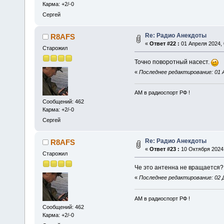
Карма: +2/-0
Сергей
Re: Радио Анекдоты
R8AFS
«
Ответ #22 :
01 Апреля 2024, 
Старожил
Точно поворотный насест.
«
Последнее редактирование: 01 А
АМ в радиоспорт РФ !
Сообщений: 462
Карма: +2/-0
Сергей
Re: Радио Анекдоты
R8AFS
«
Ответ #23 :
10 Октября 2024,
Старожил
Че это антенна не вращается
«
Последнее редактирование: 02 Д
АМ в радиоспорт РФ !
Сообщений: 462
Карма: +2/-0