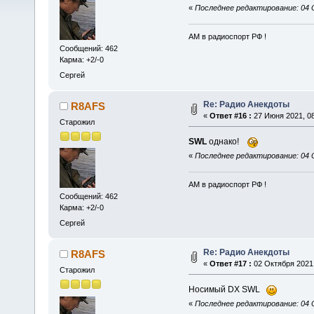
«
Последнее редактирование: 04 
АМ в радиоспорт РФ !
Сообщений: 462
Карма: +2/-0
Сергей
Re: Радио Анекдоты
R8AFS
«
Ответ #16 :
27 Июня 2021, 08
Старожил
SWL
однако!
«
Последнее редактирование: 04 
АМ в радиоспорт РФ !
Сообщений: 462
Карма: +2/-0
Сергей
Re: Радио Анекдоты
R8AFS
«
Ответ #17 :
02 Октября 2021,
Старожил
Носимый DX SWL
«
Последнее редактирование: 04 