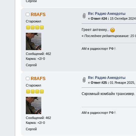
Сергей
Re: Радио Анекдоты
R8AFS
«
Ответ #24 :
15 Октября 2024,
Старожил
Греет антенну...
«
Последнее редактирование: 15 
АМ в радиоспорт РФ !
Сообщений: 462
Карма: +2/-0
Сергей
Re: Радио Анекдоты
R8AFS
«
Ответ #25 :
01 Января 2025, 
Старожил
Скромный комбайн трансивер.
АМ в радиоспорт РФ !
Сообщений: 462
Карма: +2/-0
Сергей