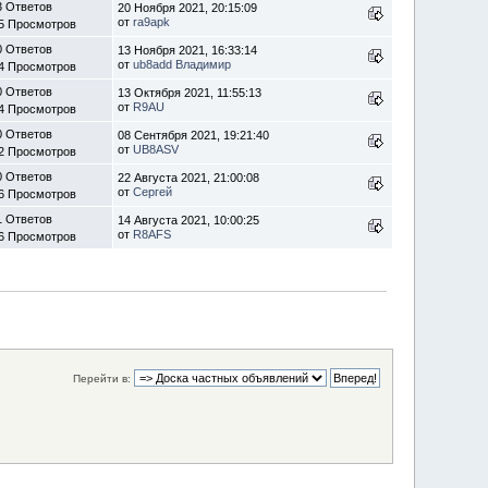
3 Ответов
20 Ноября 2021, 20:15:09
от
ra9apk
5 Просмотров
0 Ответов
13 Ноября 2021, 16:33:14
от
ub8add Владимир
4 Просмотров
0 Ответов
13 Октября 2021, 11:55:13
от
R9AU
4 Просмотров
0 Ответов
08 Сентября 2021, 19:21:40
от
UB8ASV
2 Просмотров
0 Ответов
22 Августа 2021, 21:00:08
от
Сергей
6 Просмотров
1 Ответов
14 Августа 2021, 10:00:25
от
R8AFS
6 Просмотров
Перейти в: