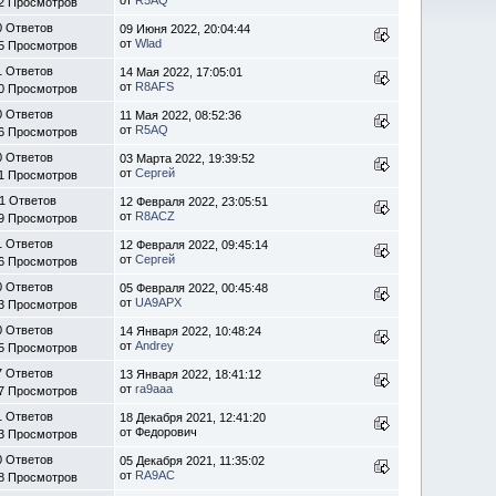
2 Просмотров
0 Ответов
09 Июня 2022, 20:04:44
от
Wlad
5 Просмотров
1 Ответов
14 Мая 2022, 17:05:01
от
R8AFS
0 Просмотров
0 Ответов
11 Мая 2022, 08:52:36
от
R5AQ
6 Просмотров
0 Ответов
03 Марта 2022, 19:39:52
от
Сергей
1 Просмотров
1 Ответов
12 Февраля 2022, 23:05:51
от
R8ACZ
9 Просмотров
1 Ответов
12 Февраля 2022, 09:45:14
от
Сергей
6 Просмотров
0 Ответов
05 Февраля 2022, 00:45:48
от
UA9APX
3 Просмотров
0 Ответов
14 Января 2022, 10:48:24
от
Andrey
5 Просмотров
7 Ответов
13 Января 2022, 18:41:12
от
ra9aaa
7 Просмотров
1 Ответов
18 Декабря 2021, 12:41:20
от Федорович
3 Просмотров
0 Ответов
05 Декабря 2021, 11:35:02
от
RA9AC
8 Просмотров