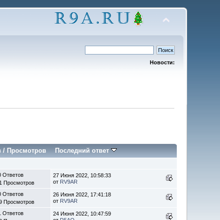
Новости:
в
/
Просмотров
Последний ответ
0 Ответов
27 Июня 2022, 10:58:33
от
RV9AR
1 Просмотров
0 Ответов
26 Июня 2022, 17:41:18
от
RV9AR
9 Просмотров
1 Ответов
24 Июня 2022, 10:47:59
от
R5AQ