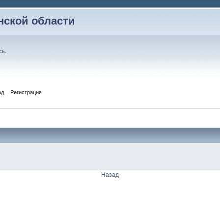
ской области
сь
.
од
Регистрация
Назад