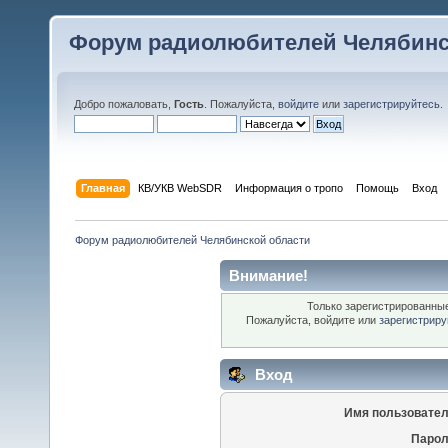
Форум радиолюбителей Челябинс
Добро пожаловать,
Гость
. Пожалуйста,
войдите
или
зарегистрируйтесь
.
Главная
КВ/УКВ WebSDR
Информация о тропо
Помощь
Вход
Форум радиолюбителей Челябинской области
Внимание!
Только зарегистрированные
Пожалуйста, войдите или
зарегистриру
Вход
Имя пользовател
Парол