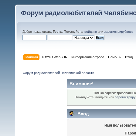
Форум радиолюбителей Челябинс
Добро пожаловать,
Гость
. Пожалуйста,
войдите
или
зарегистрируйтесь
.
Главная
КВ/УКВ WebSDR
Информация о тропо
Помощь
Вход
Форум радиолюбителей Челябинской области
Внимание!
Только зарегистрированные
Пожалуйста, войдите или
зарегистриру
Вход
Имя пользовател
Парол